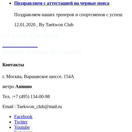
Поздравляем с аттестацией на черные пояса
Поздравляем наших тренеров и спортсменов с успеш
12.01.2020
, By Taekwon Club
+7 (495) 134-00-98
Расписание
Первое занятие Бесплатно
Контакты
г. Москва, Варшавское шоссе, 154A
метро
Аннино
Тел. :+7 (495) 134-00-98
Email : Taekwon_club@mail.ru
Facebook
Twitter
Youtube