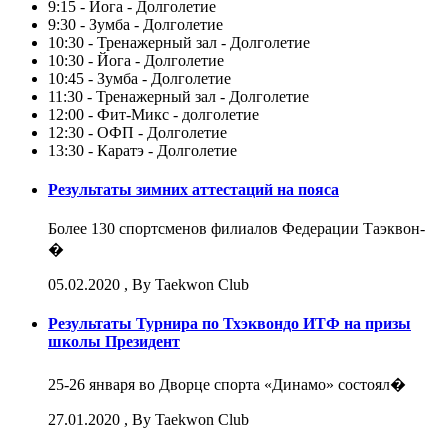
9:15 - Йога - Долголетие
9:30 - Зумба - Долголетие
10:30 - Тренажерный зал - Долголетие
10:30 - Йога - Долголетие
10:45 - Зумба - Долголетие
11:30 - Тренажерный зал - Долголетие
12:00 - Фит-Микс - долголетие
12:30 - ОФП - Долголетие
13:30 - Каратэ - Долголетие
Результаты зимних аттестаций на пояса
Более 130 спортсменов филиалов Федерации Таэквон-
�
05.02.2020
, By Taekwon Club
Результаты Турнира по Тхэквондо ИТФ на призы
школы Президент
25-26 января во Дворце спорта «Динамо» состоял�
27.01.2020
, By Taekwon Club