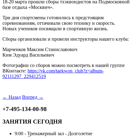
18-20 марта прошли сборы тхэквондистов на Подмосковной
базе отдыха «Москвич».
Три дня спортсмены готовились к предстоящим
соревнованиям, оттачивали свою технику и скорость.
Новых учеников посвящали в спортивную жизнь.
Сборы организовали и провели инструкторы нашего клуба:
Марченков Максим Станиславович
Ким Эдуард Васильевич
Фотографии со сборов можно посмотреть в нашей группе
ВКонтакте:
https://vk.com/taekwon_club?z=album-
92111297_229412519
← Назад
Вперед →
+7-495-134-00-98
ЗАНЯТИЯ СЕГОДНЯ
9:00 - Тренажерный зал - Долголетие