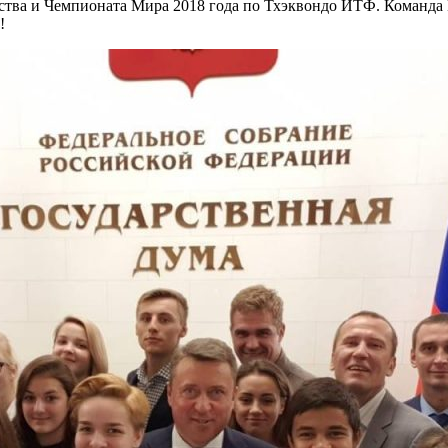
нства и Чемпионата Мира 2018 года по Тхэквондо ИТФ. Команда
!