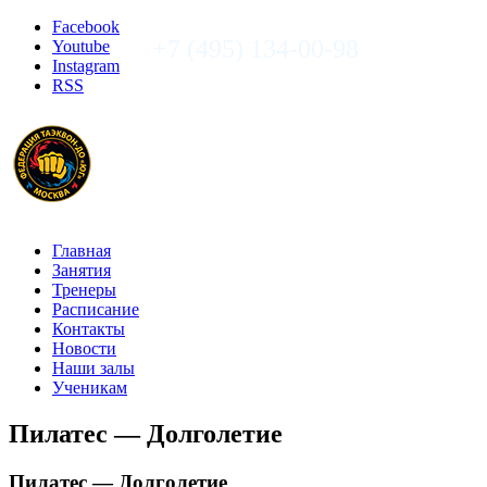
Facebook
+7 (495) 134-00-98
Youtube
Instagram
RSS
Главная
Занятия
Тренеры
Расписание
Контакты
Новости
Наши залы
Ученикам
Пилатес — Долголетие
Пилатес — Долголетие