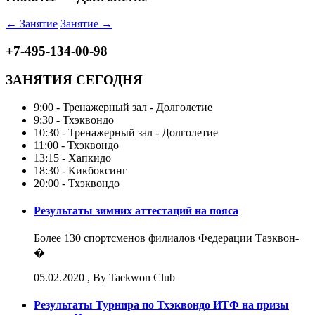
← Занятие
Занятие →
+7-495-134-00-98
ЗАНЯТИЯ СЕГОДНЯ
9:00 - Тренажерный зал - Долголетие
9:30 - Тхэквондо
10:30 - Тренажерный зал - Долголетие
11:00 - Тхэквондо
13:15 - Хапкидо
18:30 - Кикбоксинг
20:00 - Тхэквондо
Результаты зимних аттестаций на пояса
Более 130 спортсменов филиалов Федерации Таэквон-
�
05.02.2020
, By Taekwon Club
Результаты Турнира по Тхэквондо ИТФ на призы