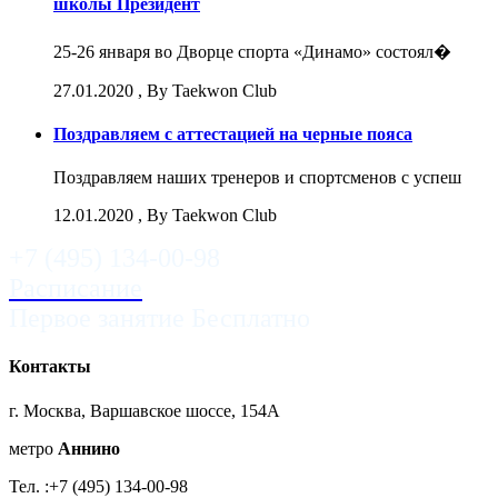
школы Президент
25-26 января во Дворце спорта «Динамо» состоял�
27.01.2020
, By Taekwon Club
Поздравляем с аттестацией на черные пояса
Поздравляем наших тренеров и спортсменов с успеш
12.01.2020
, By Taekwon Club
+7 (495) 134-00-98
Расписание
Первое занятие Бесплатно
Контакты
г. Москва, Варшавское шоссе, 154A
метро
Аннино
Тел. :+7 (495) 134-00-98